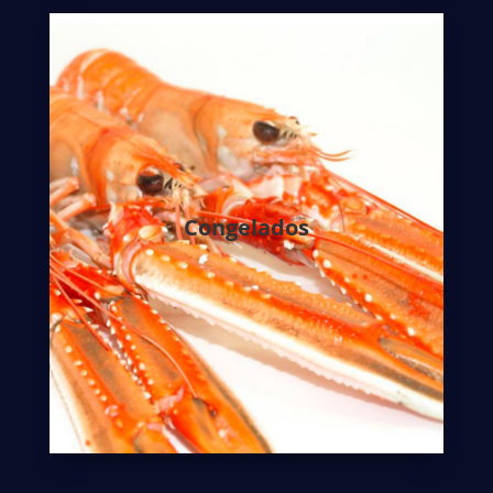
Tanto la calidad como la variedad de
productos es un objetivo claro en esta
empresa.
El pescado fresco se mantiene en las
Congelados
condiciones óptimas necesarias y se elabora
de manera cuidada para no dañar el producto.