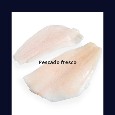
Tanto la calidad como la variedad de
productos es un objetivo claro en esta
empresa.
El pescado fresco se mantiene en las
Pescado fresco
condiciones óptimas necesarias y se elabora
de manera cuidada para no dañar el producto.